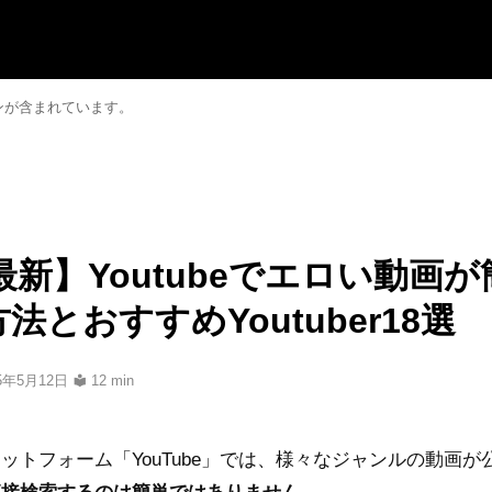
ンが含まれています。
年最新】Youtubeでエロい動画
法とおすすめYoutuber18選
25年5月12日
12 min
ットフォーム「YouTube」では、様々なジャンルの動画が