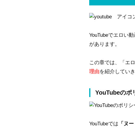
YouTubeでエロ
があります。
この章では、「エ
理由
を紹介してい
YouTube
YouTubeでは
「ヌー