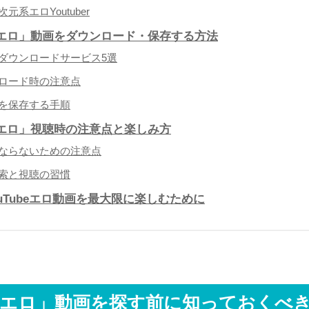
元系エロYoutuber
be エロ」動画をダウンロード・保存する方法
ダウンロードサービス5選
ロード時の注意点
を保存する手順
be エロ」視聴時の注意点と楽しみ方
ならないための注意点
索と視聴の習慣
uTubeエロ動画を最大限に楽しむために
ube エロ」動画を探す前に知っておくべ