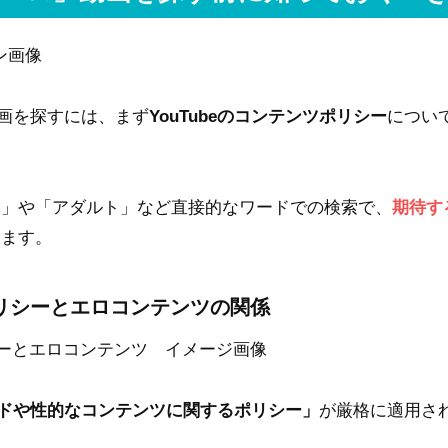
い動画を探すには、まず
YouTubeのコンテンツポリシー
につい
ロ」や「アダルト」など直接的なワードでの検索で、
期待す
きます。
のポリシーとエロコンテンツの関係
ドや性的なコンテンツに関するポリシー」
が厳格に適用さ