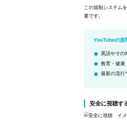
この規制システム
要です。
YouTube
英語やその
教育・健康
最新の流行
安全に視聴す