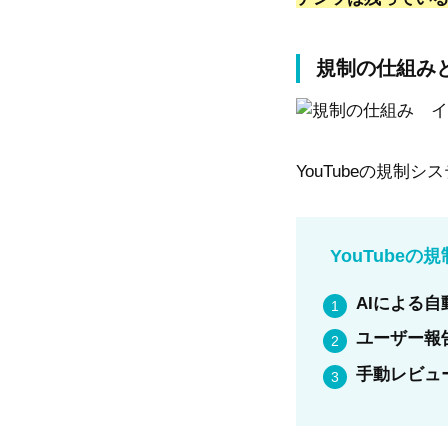
規制の仕組み
YouTubeの規
YouTubeの
AIによる自
ユーザー報
手動レビュ