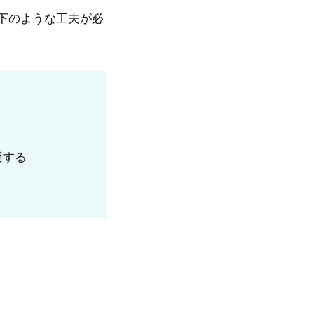
下のような工夫が必
用する