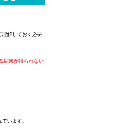
て理解しておく必要
る結果が得られない
れています。