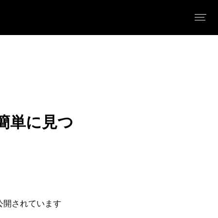
が簡単に見つ
公開されています