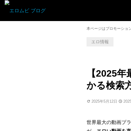
本ページはプロモーショ
エロ情報
【2025
かる検索方
2025年5月12日
20
世界最大の動画プラ