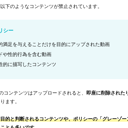
、以下のようなコンテンツが禁止されています。
ポリシー
的満足を与えることだけを目的にアップされた動画
ドや性的行為を含む動画
性的に描写したコンテンツ
れらのコンテンツはアップロードされると、
即座に削除された
あります。
術目的と判断されるコンテンツや、ポリシーの「グレーゾー
ることも多いです
。