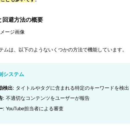
と回避方法の概要
制システムは、以下のようないくつかの方法で機能しています。
規制システム
動検出
: タイトルやタグに含まれる特定のキーワードを検出
告
: 不適切なコンテンツをユーザーが報告
ー
: YouTube担当者による審査