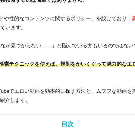
直接検索するのは簡単ではありません
。
「ヌードや性的なコンテンツに関するポリシー」を設けており、
っています。
かなか見つからない……」と悩んでいる方もいるのではない
検索テクニックを使えば、規制をかいくぐって魅力的なエ
uTubeでエロい動画を効率的に探す方法と、ムフフな動画を
徹底紹介します。
目次